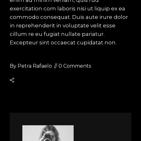
enim ad minim veniam, quis rud
exercitation com laboris nisi ut liquip ex ea
commodo consequat. Duis aute irure dolor
in reprehenderit in voluptate velit esse
cillum re eu fugiat nullate pariatur.
Excepteur sint occaecat cupidatat non.
By
Petra Rafaelo
0 Comments