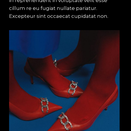
in reprehenderit in voluptate velit esse
cillum re eu fugiat nullate pariatur.
Excepteur sint occaecat cupidatat non.