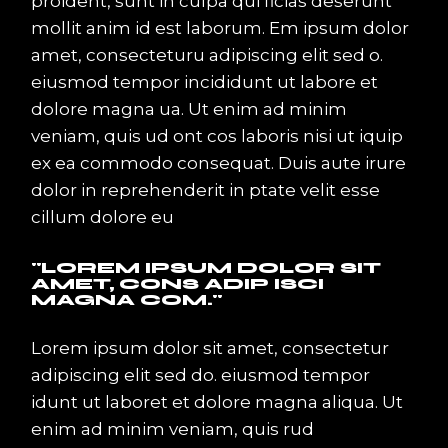
proident, sunt in culpa qui ficias deserunt
mollit anim id est laborum. Em ipsum dolor
amet, consecteturu adipiscing elit sed o.
eiusmod tempor incididunt ut labore et
dolore magna ua. Ut enim ad minim
veniam, quis ud ont cos laboris nisi ut iquip
ex ea commodo consequat. Duis aute irure
dolor in reprehenderit in ptate velit esse
cillum dolore eu
LOREM IPSUM DOLOR SIT
AMET, CONS ADIP ISCI
MAGNA COM.
Lorem ipsum dolor sit amet, consectetur
adipiscing elit sed do. eiusmod tempor
idunt ut laboret et dolore magna aliqua. Ut
enim ad minim veniam, quis rud