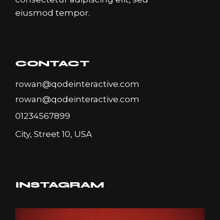
eiusmod tempor.
CONTACT
rowan@qodeinteractive.com
rowan@qodeinteractive.com
01234567899
City, Street 10, USA
INSTAGRAM