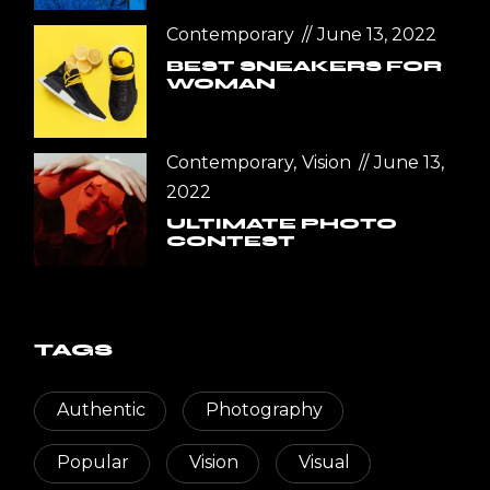
Contemporary
June 13, 2022
BEST SNEAKERS FOR
WOMAN
Contemporary
Vision
June 13,
2022
ULTIMATE PHOTO
CONTEST
TAGS
Authentic
Photography
Popular
Vision
Visual