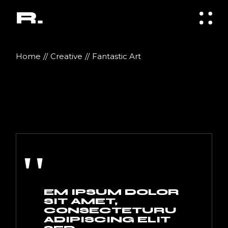
Home
Creative
Fantastic Art
''
EM IPSUM DOLOR
SIT AMET,
CONSECTETURU
ADIPISCING ELIT