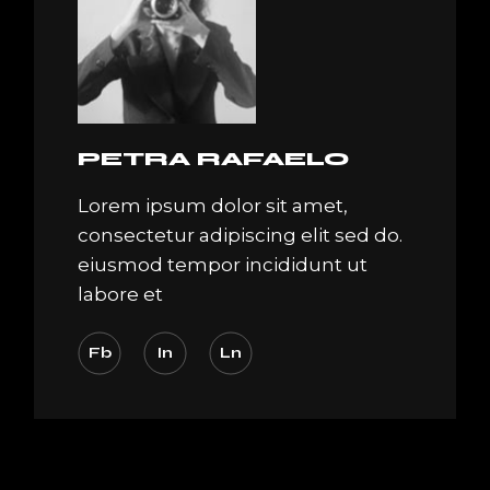
PETRA RAFAELO
Lorem ipsum dolor sit amet,
consectetur adipiscing elit sed do.
eiusmod tempor incididunt ut
labore et
Fb
In
Ln