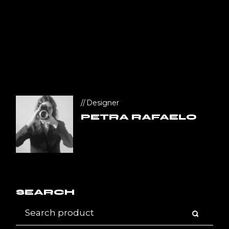
Designer
PETRA RAFAELO
SEARCH